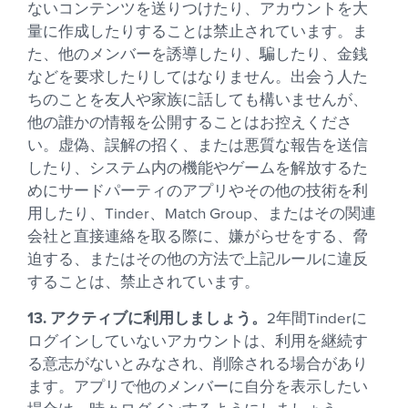
ないコンテンツを送りつけたり、アカウントを大
量に作成したりすることは禁止されています。ま
た、他のメンバーを誘導したり、騙したり、金銭
などを要求したりしてはなりません。出会う人た
ちのことを友人や家族に話しても構いませんが、
他の誰かの情報を公開することはお控えくださ
い。虚偽、誤解の招く、または悪質な報告を送信
したり、システム内の機能やゲームを解放するた
めにサードパーティのアプリやその他の技術を利
用したり、Tinder、Match Group、またはその関連
会社と直接連絡を取る際に、嫌がらせをする、脅
迫する、またはその他の方法で上記ルールに違反
することは、禁止されています。
13. アクティブに利用しましょう。
2年間Tinderに
ログインしていないアカウントは、利用を継続す
る意志がないとみなされ、削除される場合があり
ます。アプリで他のメンバーに自分を表示したい