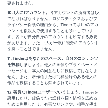
容されません。
10. 1人に1アカウント。
各アカウントの所有者は1人
でなければなりません。ロジスティクスおよびプ
ライバシー保護の理由から、Tinderでは1つのアカ
ウントを複数人で使用することを禁止していま
す。各々が自分自身のアカウントを所有する必要
があります。また、1人が一度に複数のアカウント
を持つことはできません。
11. Tinderはあなたのスペース。自分のコンテンツ
を投稿しましょう。
他人の画像やプライベートメ
ッセージを、本人の同意なしに投稿してはなりま
せん。また、著作権または商標登録のある他人の
作品を投稿することも禁止されています。
12. 善良なTinderユーザーでいましょう。
Tinderを
悪用したり、虚偽または誤解を招く情報を広める
ために利用したり、有害なリンクや、相手が望ま