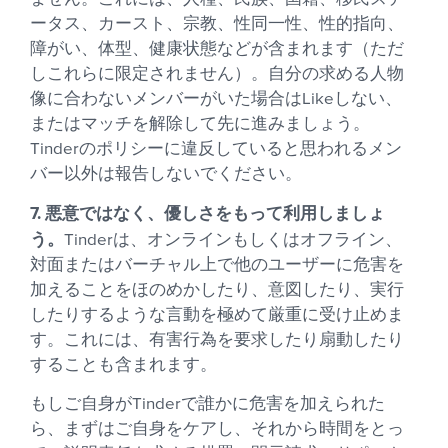
ータス、カースト、宗教、性同一性、性的指向、
障がい、体型、健康状態などが含まれます（ただ
しこれらに限定されません）。自分の求める人物
像に合わないメンバーがいた場合はLikeしない、
またはマッチを解除して先に進みましょう。
Tinderのポリシーに違反していると思われるメン
バー以外は報告しないでください。
7. 悪意ではなく、優しさをもって利用しましょ
う。
Tinderは、オンラインもしくはオフライン、
対面またはバーチャル上で他のユーザーに危害を
加えることをほのめかしたり、意図したり、実行
したりするような言動を極めて厳重に受け止めま
す。これには、有害行為を要求したり扇動したり
することも含まれます。
もしご自身がTinderで誰かに危害を加えられた
ら、まずはご自身をケアし、それから時間をとっ