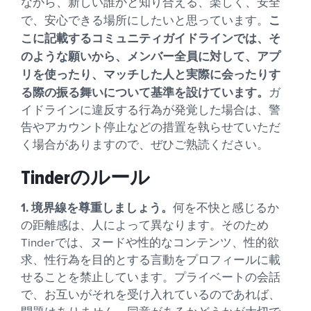
ながら、新しい誰かと知り合える、楽しく、安全
こ
で、安心できる場所にしたいと思っています。
こに記載するコミュニティガイドラインでは、そ
のような願いから、メンバー全員に対して、アプ
リを使ったり、マッチした人と実際に会ったりす
る際の振る舞いについて基準を設けています。
ガ
イドラインに違反する行為が発覚した場合は、警
告やアカウント停止などの措置を執らせていただ
く場合がありますので、ぜひご熟読ください。
Tinderのルール
1. 境界線を尊重しましょう。
何を不快と感じるか
の距離感は、人によって異なります。そのため
Tinderでは、ヌードや性的なコンテンツ、性的欲
求、性行為を目的とする言動をプロフィールに載
せることを禁止しています。プライベートの会話
で、お互いがそれを受け入れているのであれば、