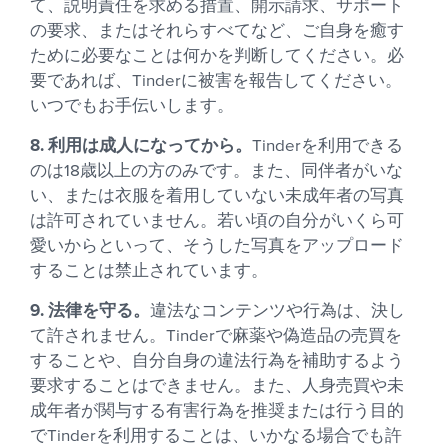
て、説明責任を求める措置、開示請求、サポート
の要求、またはそれらすべてなど、ご自身を癒す
ために必要なことは何かを判断してください。必
要であれば、Tinderに被害を報告してください。
いつでもお手伝いします。
8. 利用は成人になってから。
Tinderを利用できる
のは18歳以上の方のみです。また、同伴者がいな
い、または衣服を着用していない未成年者の写真
は許可されていません。若い頃の自分がいくら可
愛いからといって、そうした写真をアップロード
することは禁止されています。
9. 法律を守る。
違法なコンテンツや行為は、決し
て許されません。Tinderで麻薬や偽造品の売買を
することや、自分自身の違法行為を補助するよう
要求することはできません。また、人身売買や未
成年者が関与する有害行為を推奨または行う目的
でTinderを利用することは、いかなる場合でも許