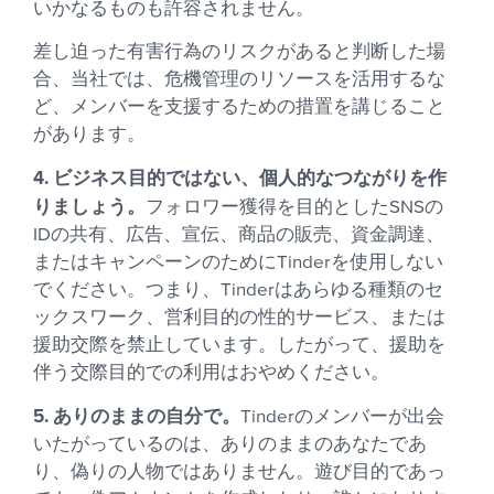
いかなるものも許容されません。
差し迫った有害行為のリスクがあると判断した場
合、当社では、危機管理のリソースを活用するな
ど、メンバーを支援するための措置を講じること
があります。
4. ビジネス目的ではない、個人的なつながりを作
りましょう。
フォロワー獲得を目的としたSNSの
IDの共有、広告、宣伝、商品の販売、資金調達、
またはキャンペーンのためにTinderを使用しない
でください。つまり、Tinderはあらゆる種類のセ
ックスワーク、営利目的の性的サービス、または
援助交際を禁止しています。したがって、援助を
伴う交際目的での利用はおやめください。
5. ありのままの自分で。
Tinderのメンバーが出会
いたがっているのは、ありのままのあなたであ
り、偽りの人物ではありません。遊び目的であっ