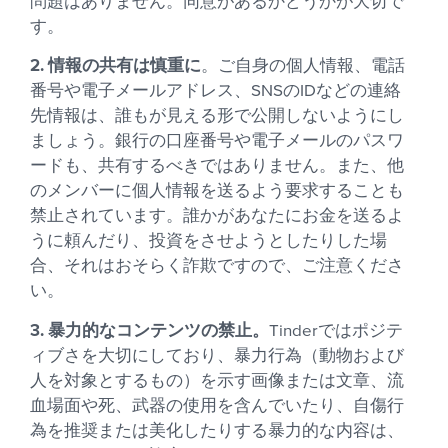
問題はありません。同意があるかどうかが大切で
す。
2. 情報の共有は慎重に
。ご自身の個人情報、電話
番号や電子メールアドレス、SNSのIDなどの連絡
先情報は、誰もが見える形で公開しないようにし
ましょう。銀行の口座番号や電子メールのパスワ
ードも、共有するべきではありません。また、他
のメンバーに個人情報を送るよう要求することも
禁止されています。誰かがあなたにお金を送るよ
うに頼んだり、投資をさせようとしたりした場
合、それはおそらく詐欺ですので、ご注意くださ
い。
3. 暴力的なコンテンツの禁止。
Tinderではポジテ
ィブさを大切にしており、暴力行為（動物および
人を対象とするもの）を示す画像または文章、流
血場面や死、武器の使用を含んでいたり、自傷行
為を推奨または美化したりする暴力的な内容は、