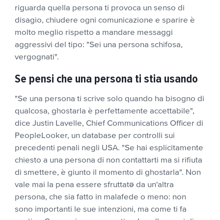
riguarda quella persona ti provoca un senso di
disagio, chiudere ogni comunicazione e sparire è
molto meglio rispetto a mandare messaggi
aggressivi del tipo: "Sei una persona schifosa,
vergognati".
Se pensi che una persona ti stia usando
"Se una persona ti scrive solo quando ha bisogno di
qualcosa, ghostarla è perfettamente accettabile",
dice Justin Lavelle, Chief Communications Officer di
PeopleLooker, un database per controlli sui
precedenti penali negli USA. "Se hai esplicitamente
chiesto a una persona di non contattarti ma si rifiuta
di smettere, è giunto il momento di ghostarla". Non
vale mai la pena essere sfruttatə da un'altra
persona, che sia fatto in malafede o meno: non
sono importanti le sue intenzioni, ma come ti fa