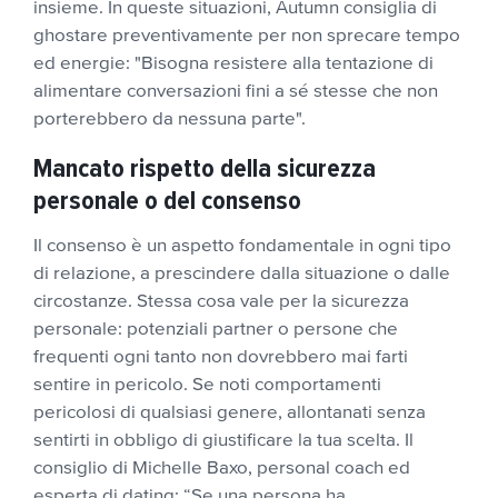
insieme. In queste situazioni, Autumn consiglia di
ghostare preventivamente per non sprecare tempo
ed energie: "Bisogna resistere alla tentazione di
alimentare conversazioni fini a sé stesse che non
porterebbero da nessuna parte".
Mancato rispetto della sicurezza
personale o del consenso
Il consenso è un aspetto fondamentale in ogni tipo
di relazione, a prescindere dalla situazione o dalle
circostanze. Stessa cosa vale per la sicurezza
personale: potenziali partner o persone che
frequenti ogni tanto non dovrebbero mai farti
sentire in pericolo. Se noti comportamenti
pericolosi di qualsiasi genere, allontanati senza
sentirti in obbligo di giustificare la tua scelta. Il
consiglio di Michelle Baxo, personal coach ed
esperta di dating: “Se una persona ha