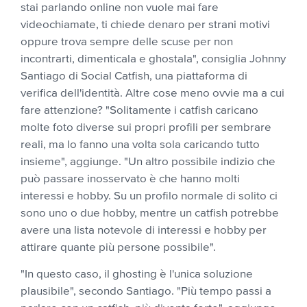
stai parlando online non vuole mai fare
videochiamate, ti chiede denaro per strani motivi
oppure trova sempre delle scuse per non
incontrarti, dimenticala e ghostala", consiglia Johnny
Santiago di Social Catfish, una piattaforma di
verifica dell'identità. Altre cose meno ovvie ma a cui
fare attenzione? "Solitamente i catfish caricano
molte foto diverse sui propri profili per sembrare
reali, ma lo fanno una volta sola caricando tutto
insieme", aggiunge. "Un altro possibile indizio che
può passare inosservato è che hanno molti
interessi e hobby. Su un profilo normale di solito ci
sono uno o due hobby, mentre un catfish potrebbe
avere una lista notevole di interessi e hobby per
attirare quante più persone possibile".
"In questo caso, il ghosting è l'unica soluzione
plausibile", secondo Santiago. "Più tempo passi a