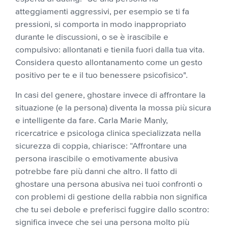
atteggiamenti aggressivi, per esempio se ti fa
pressioni, si comporta in modo inappropriato
durante le discussioni, o se è irascibile e
compulsivo: allontanati e tienila fuori dalla tua vita.
Considera questo allontanamento come un gesto
positivo per te e il tuo benessere psicofisico".
In casi del genere, ghostare invece di affrontare la
situazione (e la persona) diventa la mossa più sicura
e intelligente da fare. Carla Marie Manly,
ricercatrice e psicologa clinica specializzata nella
sicurezza di coppia, chiarisce: “Affrontare una
persona irascibile o emotivamente abusiva
potrebbe fare più danni che altro. Il fatto di
ghostare una persona abusiva nei tuoi confronti o
con problemi di gestione della rabbia non significa
che tu sei debole e preferisci fuggire dallo scontro:
significa invece che sei una persona molto più