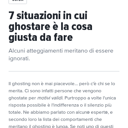
7 situazioni in cui
ghostare è la cosa
giusta da fare
Alcuni atteggiamenti meritano di essere
ignorati.
Il ghosting non è mai piacevole… però c'è chi se lo
merita. Ci sono infatti persone che vengono
ghostate per
motivi validi
. Purtroppo a volte l'unica
risposta possibile è l'indifferenza o il silenzio più
totale. Ne abbiamo parlato con alcunə espertə, e
secondo loro la lista dei comportamenti che
meritano il ghosting è lunga. Se noti uno di questi