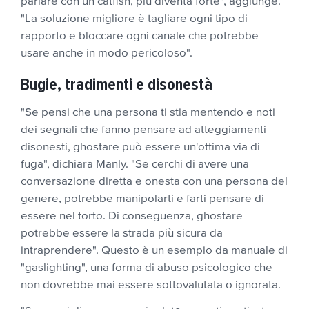
parlare con un catfish, più diventa forte", aggiunge.
"La soluzione migliore è tagliare ogni tipo di
rapporto e bloccare ogni canale che potrebbe
usare anche in modo pericoloso".
Bugie, tradimenti e disonestà
"Se pensi che una persona ti stia mentendo e noti
dei segnali che fanno pensare ad atteggiamenti
disonesti, ghostare può essere un'ottima via di
fuga", dichiara Manly. "Se cerchi di avere una
conversazione diretta e onesta con una persona del
genere, potrebbe manipolarti e farti pensare di
essere nel torto. Di conseguenza, ghostare
potrebbe essere la strada più sicura da
intraprendere". Questo è un esempio da manuale di
"gaslighting", una forma di abuso psicologico che
non dovrebbe mai essere sottovalutata o ignorata.