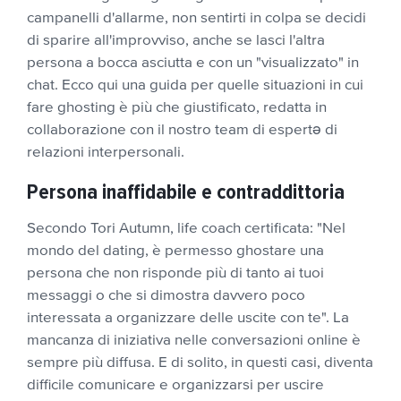
campanelli d'allarme, non sentirti in colpa se decidi
di sparire all'improvviso, anche se lasci l'altra
persona a bocca asciutta e con un "visualizzato" in
chat. Ecco qui una guida per quelle situazioni in cui
fare ghosting è più che giustificato, redatta in
collaborazione con il nostro team di espertə di
relazioni interpersonali.
Persona inaffidabile e contraddittoria
Secondo Tori Autumn, life coach certificata: "Nel
mondo del dating, è permesso ghostare una
persona che non risponde più di tanto ai tuoi
messaggi o che si dimostra davvero poco
interessata a organizzare delle uscite con te". La
mancanza di iniziativa nelle conversazioni online è
sempre più diffusa. E di solito, in questi casi, diventa
difficile comunicare e organizzarsi per uscire