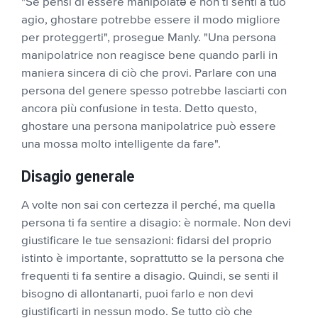
"Se pensi di essere manipolatə e non ti senti a tuo
agio, ghostare potrebbe essere il modo migliore
per proteggerti", prosegue Manly. "Una persona
manipolatrice non reagisce bene quando parli in
maniera sincera di ciò che provi. Parlare con una
persona del genere spesso potrebbe lasciarti con
ancora più confusione in testa. Detto questo,
ghostare una persona manipolatrice può essere
una mossa molto intelligente da fare".
Disagio generale
A volte non sai con certezza il perché, ma quella
persona ti fa sentire a disagio: è normale. Non devi
giustificare le tue sensazioni: fidarsi del proprio
istinto è importante, soprattutto se la persona che
frequenti ti fa sentire a disagio. Quindi, se senti il
bisogno di allontanarti, puoi farlo e non devi
giustificarti in nessun modo. Se tutto ciò che